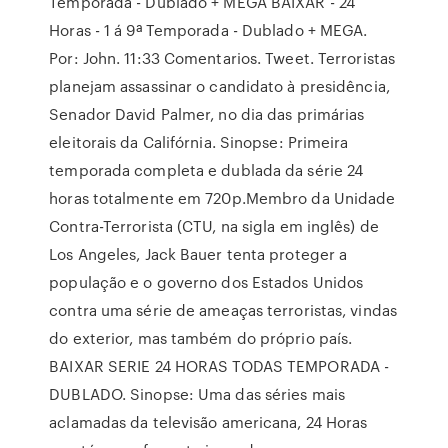
Temporada - Dublado + MEGA BAIXAR - 24
Horas - 1 á 9ª Temporada - Dublado + MEGA.
Por: John. 11:33 Comentarios. Tweet. Terroristas
planejam assassinar o candidato à presidência,
Senador David Palmer, no dia das primárias
eleitorais da Califórnia. Sinopse: Primeira
temporada completa e dublada da série 24
horas totalmente em 720p.Membro da Unidade
Contra-Terrorista (CTU, na sigla em inglês) de
Los Angeles, Jack Bauer tenta proteger a
população e o governo dos Estados Unidos
contra uma série de ameaças terroristas, vindas
do exterior, mas também do próprio país.
BAIXAR SERIE 24 HORAS TODAS TEMPORADA -
DUBLADO. Sinopse: Uma das séries mais
aclamadas da televisão americana, 24 Horas