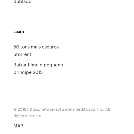
dublado
Learn
50 tons mais escuros
utorrent
Baixar filme o pequeno
principe 2015
© 2019 https://networksoftswona.netlify.app, Inc. All
rights reserved.
MAP