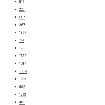
517
227
667
367
1327
114
1238
1739
1017
1689
1207
892
1513
483