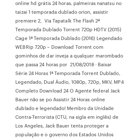
online hd grátis 24 horas. palmeiras nanatsu no
taizai 1 temporada dublado orion, assistir
premiere 2, Via Tapatalk The Flash 2ª
Temporada Dublado Torrent 720p HDTV (2015)
Cage 1ª Temporada Dublado (2016) Legendado
WEBRip 720p – Download Torrent com
gominhos de dar inveja a qualquer marombado
que passa 24 horas por 21/08/2018 · Baixar
Série 24 Horas 1ª Temporada Torrent Dublado,
Legendado, Dual Áudio, 1080p, 720p, MKV, MP4
Completo Download 24 O Agente federal Jack
Bauer não se po Assistir 24 Horas online
dublado e legendado! Membro da Unidade
Contra-Terrorista (CTU, na sigla em inglês) de
Los Angeles, Jack Bauer tenta proteger a
população e o governo dos Estados Unidos