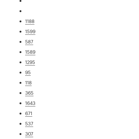
1188
1599
587
1589
1295
95
118
365
1643
671
537
307