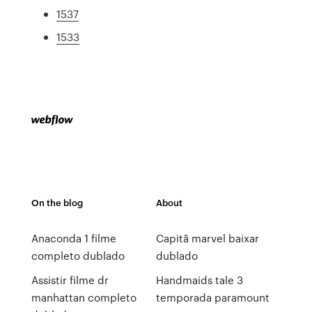
1537
1533
On the blog
About
Anaconda 1 filme
Capitã marvel baixar
completo dublado
dublado
Assistir filme dr
Handmaids tale 3
manhattan completo
temporada paramount