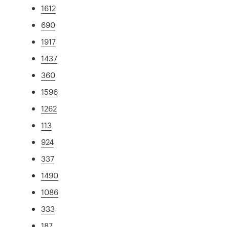
1612
690
1917
1437
360
1596
1262
113
924
337
1490
1086
333
187