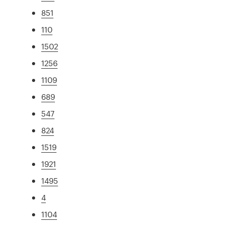
851
110
1502
1256
1109
689
547
824
1519
1921
1495
4
1104