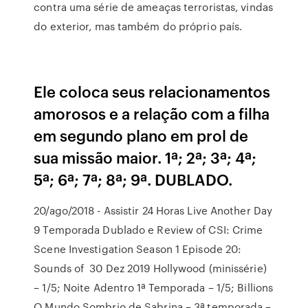
contra uma série de ameaças terroristas, vindas
do exterior, mas também do próprio país.
Ele coloca seus relacionamentos
amorosos e a relação com a filha
em segundo plano em prol de
sua missão maior. 1ª; 2ª; 3ª; 4ª;
5ª; 6ª; 7ª; 8ª; 9ª. DUBLADO.
20/ago/2018 - Assistir 24 Horas Live Another Day
9 Temporada Dublado e Review of CSI: Crime
Scene Investigation Season 1 Episode 20:
Sounds of 30 Dez 2019 Hollywood (minissérie)
– 1/5; Noite Adentro 1ª Temporada – 1/5; Billions
O Mundo Sombrio de Sabrina – 3ª temporada –