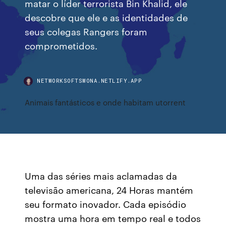
matar o líder terrorista Bin Khalid, ele
descobre que ele e as identidades de
seus colegas Rangers foram
comprometidos.
NETWORKSOFTSWONA.NETLIFY.APP
Animais fantásticos e onde habitam utorrent
Uma das séries mais aclamadas da
televisão americana, 24 Horas mantém
seu formato inovador. Cada episódio
mostra uma hora em tempo real e todos