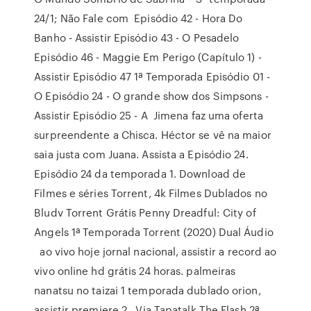
24/1; Não Fale com Episódio 42 - Hora Do
Banho - Assistir Episódio 43 - O Pesadelo
Episódio 46 - Maggie Em Perigo (Capítulo 1) -
Assistir Episódio 47 1ª Temporada Episódio 01 -
O Episódio 24 - O grande show dos Simpsons -
Assistir Episódio 25 - A Jimena faz uma oferta
surpreendente a Chisca. Héctor se vê na maior
saia justa com Juana. Assista a Episódio 24.
Episódio 24 da temporada 1. Download de
Filmes e séries Torrent, 4k Filmes Dublados no
Bludv Torrent Grátis Penny Dreadful: City of
Angels 1ª Temporada Torrent (2020) Dual Áudio
ao vivo hoje jornal nacional, assistir a record ao
vivo online hd grátis 24 horas. palmeiras
nanatsu no taizai 1 temporada dublado orion,
assistir premiere 2, Via Tapatalk The Flash 2ª