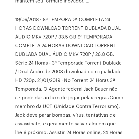
mantém seu formato inovador. …
19/09/2018 · 8ª TEMPORADA COMPLETA 24
HORAS DOWNLOAD TORRENT DUBLADA DUAL
ÁUDIO MKV 720P / 33.5 GB 9ª TEMPORADA
COMPLETA 24 HORAS DOWNLOAD TORRENT
DUBLADA DUAL ÁUDIO MKV 720P / 26.8 GB.
Série 24 Horas - 3ª Temporada Torrent Dublada
/ Dual Áudio de 2003 download com qualidade
HD 720p. 21/01/2019 · No Torrent 24 Horas 3ª
Temporada, O Agente federal Jack Bauer não
se pode dar ao luxo de jogar pelas regras.Como
membro da UCT (Unidade Contra Terrorismo),
Jack deve parar bombas, vírus, tentativas de
assassinato, e geralmente salvar alguém que
lhe é próximo. Assistir 24 Horas online, 24 Horas