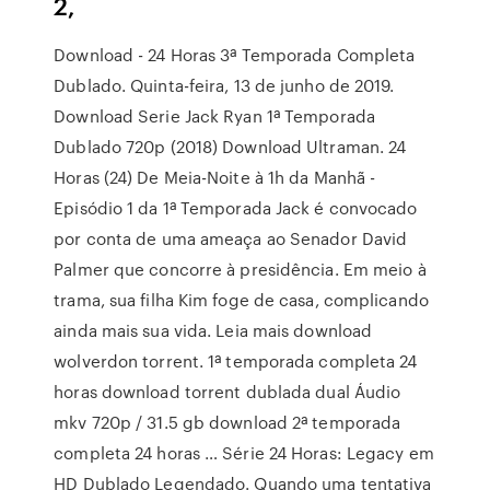
2,
Download - 24 Horas 3ª Temporada Completa
Dublado. Quinta-feira, 13 de junho de 2019.
Download Serie Jack Ryan 1ª Temporada
Dublado 720p (2018) Download Ultraman. 24
Horas (24) De Meia-Noite à 1h da Manhã -
Episódio 1 da 1ª Temporada Jack é convocado
por conta de uma ameaça ao Senador David
Palmer que concorre à presidência. Em meio à
trama, sua filha Kim foge de casa, complicando
ainda mais sua vida. Leia mais download
wolverdon torrent. 1ª temporada completa 24
horas download torrent dublada dual Áudio
mkv 720p / 31.5 gb download 2ª temporada
completa 24 horas … Série 24 Horas: Legacy em
HD Dublado Legendado. Quando uma tentativa