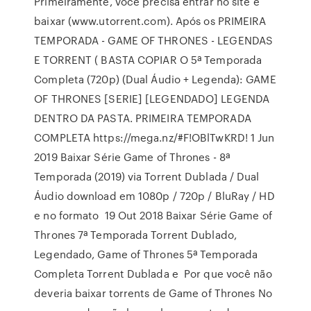
Primeiramente, você precisa entrar no site e
baixar (www.utorrent.com). Após os PRIMEIRA
TEMPORADA - GAME OF THRONES - LEGENDAS
E TORRENT ( BASTA COPIAR O 5ª Temporada
Completa (720p) (Dual Áudio + Legenda): GAME
OF THRONES [SERIE] [LEGENDADO] LEGENDA
DENTRO DA PASTA. PRIMEIRA TEMPORADA
COMPLETA https://mega.nz/#F!OBlTwKRD! 1 Jun
2019 Baixar Série Game of Thrones - 8ª
Temporada (2019) via Torrent Dublada / Dual
Áudio download em 1080p / 720p / BluRay / HD
e no formato 19 Out 2018 Baixar Série Game of
Thrones 7ª Temporada Torrent Dublado,
Legendado, Game of Thrones 5ª Temporada
Completa Torrent Dublada e Por que você não
deveria baixar torrents de Game of Thrones No