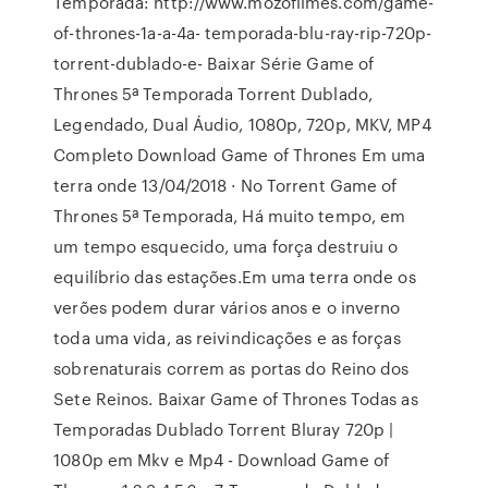
Temporada: http://www.mozofilmes.com/game-
of-thrones-1a-a-4a- temporada-blu-ray-rip-720p-
torrent-dublado-e- Baixar Série Game of
Thrones 5ª Temporada Torrent Dublado,
Legendado, Dual Áudio, 1080p, 720p, MKV, MP4
Completo Download Game of Thrones Em uma
terra onde 13/04/2018 · No Torrent Game of
Thrones 5ª Temporada, Há muito tempo, em
um tempo esquecido, uma força destruiu o
equilíbrio das estações.Em uma terra onde os
verões podem durar vários anos e o inverno
toda uma vida, as reivindicações e as forças
sobrenaturais correm as portas do Reino dos
Sete Reinos. Baixar Game of Thrones Todas as
Temporadas Dublado Torrent Bluray 720p |
1080p em Mkv e Mp4 - Download Game of