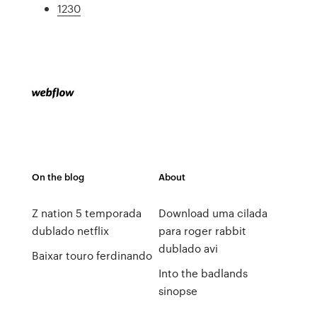
1230
On the blog
About
Z nation 5 temporada
Download uma cilada
dublado netflix
para roger rabbit
dublado avi
Baixar touro ferdinando
Into the badlands
sinopse