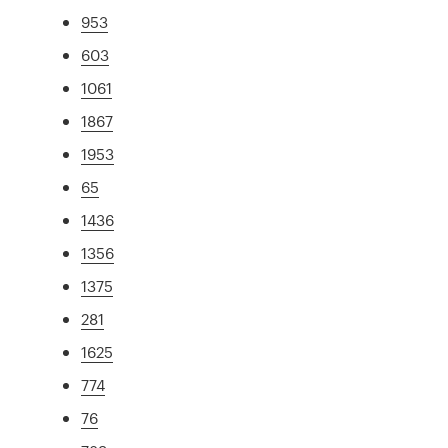
953
603
1061
1867
1953
65
1436
1356
1375
281
1625
774
76