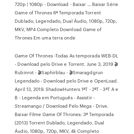
720p | 1080p - Download - Baixar … Baixar Série
Game of Thrones 6ª Temporada Torrent
Dublado, Legendado, Dual Áudio, 1080p, 720p,
MKV, MP4 Completo Download Game of
Thrones Em uma terra onde
Game Of Thrones -Todas As temporada WEB-DL
- Download pelo Drive e Torrent. June 3, 2019 🎬
Rubinrot - 🎬Saphirblau - 🎬Smaragdgrun
Legendado - Download pelo Drive e OpenLoad.
April 13, 2019. ShadowHunters 1ªT - 2ªT - 3ªT A e
B - Legenda em Português - Assistir -
Streamango / Download Pelo Mega - Drive.
Baixar Filme Game Of Thrones: 3ª Temporada
(2013) Torrent Dublado, Legendado, Dual
Áudio, 1080p, 720p, MKV, 4k Completo