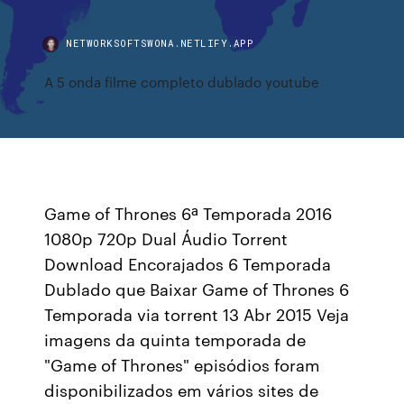
NETWORKSOFTSWONA.NETLIFY.APP
A 5 onda filme completo dublado youtube
Game of Thrones 6ª Temporada 2016
1080p 720p Dual Áudio Torrent
Download Encorajados 6 Temporada
Dublado que Baixar Game of Thrones 6
Temporada via torrent 13 Abr 2015 Veja
imagens da quinta temporada de
"Game of Thrones" episódios foram
disponibilizados em vários sites de