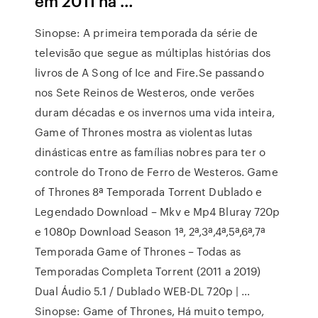
em 2011 na …
Sinopse: A primeira temporada da série de
televisão que segue as múltiplas histórias dos
livros de A Song of Ice and Fire.Se passando
nos Sete Reinos de Westeros, onde verões
duram décadas e os invernos uma vida inteira,
Game of Thrones mostra as violentas lutas
dinásticas entre as famílias nobres para ter o
controle do Trono de Ferro de Westeros. Game
of Thrones 8ª Temporada Torrent Dublado e
Legendado Download – Mkv e Mp4 Bluray 720p
e 1080p Download Season 1ª, 2ª,3ª,4ª,5ª,6ª,7ª
Temporada Game of Thrones – Todas as
Temporadas Completa Torrent (2011 a 2019)
Dual Áudio 5.1 / Dublado WEB-DL 720p | …
Sinopse: Game of Thrones, Há muito tempo,