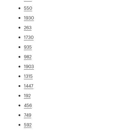
550
1930
263
1730
935
982
1903
1315
1447
192
456
749
592