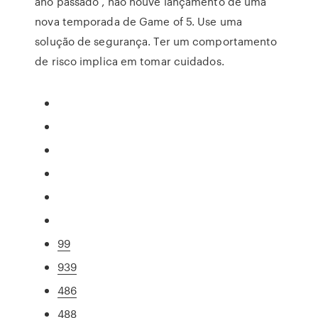
ano passado , não houve lançamento de uma
nova temporada de Game of 5. Use uma
solução de segurança. Ter um comportamento
de risco implica em tomar cuidados.
99
939
486
488