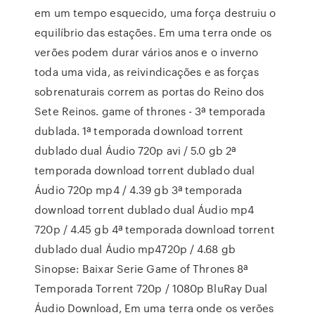
em um tempo esquecido, uma força destruiu o
equilíbrio das estações. Em uma terra onde os
verões podem durar vários anos e o inverno
toda uma vida, as reivindicações e as forças
sobrenaturais correm as portas do Reino dos
Sete Reinos. game of thrones - 3ª temporada
dublada. 1ª temporada download torrent
dublado dual Áudio 720p avi / 5.0 gb 2ª
temporada download torrent dublado dual
Áudio 720p mp4 / 4.39 gb 3ª temporada
download torrent dublado dual Áudio mp4
720p / 4.45 gb 4ª temporada download torrent
dublado dual Áudio mp4720p / 4.68 gb
Sinopse: Baixar Serie Game of Thrones 8ª
Temporada Torrent 720p / 1080p BluRay Dual
Áudio Download, Em uma terra onde os verões