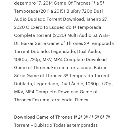
dezembro 17, 2014 Game Of Thrones 1ª á 5ª
Temporada (2011 á 2015) BluRay 720p Dual
Áudio Dublado Torrent Download; janeiro 27,
2020 O Exército Esquecido 1ª Temporada
Completa Torrent (2020) Multi Áudio 5.1 WEB-
DL Baixar Série Game of Thrones 3ª Temporada
Torrent Dublado, Legendado, Dual Áudio,
1080p, 720p, MKV, MP4 Completo Download
Game of Thrones Em uma terra onde. Baixar
Série Game of Thrones 3ª Temporada Torrent
Dublado, Legendado, Dual Áudio, 1080p, 720p,
MKV, MP4 Completo Download Game of
Thrones Em uma terra onde. Filmes.
Download Game of Thrones 1ª 2ª 3ª 4ª 5ª 6ª 7ª
Torrent – Dublado Todas as temporadas