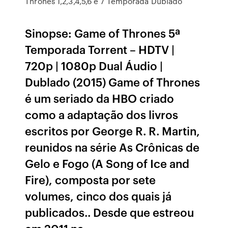
Thrones 1,2,3,4,5,6 e 7 Temporada Dublado
Sinopse: Game of Thrones 5ª
Temporada Torrent – HDTV |
720p | 1080p Dual Áudio |
Dublado (2015) Game of Thrones
é um seriado da HBO criado
como a adaptação dos livros
escritos por George R. R. Martin,
reunidos na série As Crônicas de
Gelo e Fogo (A Song of Ice and
Fire), composta por sete
volumes, cinco dos quais já
publicados.. Desde que estreou