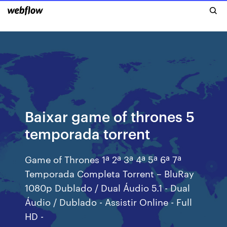
Baixar game of thrones 5
temporada torrent
Game of Thrones 1ª 2ª 3ª 4ª 5ª 6ª 7ª
Temporada Completa Torrent – BluRay
1080p Dublado / Dual Áudio 5.1 - Dual
Áudio / Dublado - Assistir Online - Full
HD -