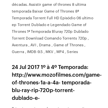
décadas. Assistir game of thrones 8 ultima
temporada Baixar Game of Thrones 8ª
Temporada Torrent Full HD Episódio 06 ultimo
ep Torrent Dublado e Legendado Game of
Thrones 1ª Temporada Bluray 720p Dublado
Torrent Download Comando Torrents 720p ,
Aventura , AVI , Drama , Game of Thrones ,
Guerra , IMDB-9.5 , MKV , MP4 , Series
24 Jul 2017 1º à 4º Temporada:
http://www.mozofilmes.com/game-
of-thrones-1a-a-4a- temporada-
blu-ray-rip-720p-torrent-
dublado-e-