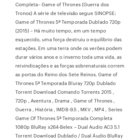
Completa– Game of Thrones (Guerra dos
Tronos) A série de televisão segue SINOPSE:
Game of Thrones 5ª Temporada Dublado 720p
(2015) – Há muito tempo, em um tempo
esquecido, uma força destruiu o equilíbrio das
estações. Em uma terra onde os verões podem
durar vários anos e o inverno toda uma vida, as
reivindicações e as forças sobrenaturais correm
as portas do Reino dos Sete Reinos. Game of
Thrones 5ª Temporada Bluray 720p Dublado
Torrent Download Comando Torrents 2015 ,
720p , Aventura , Drama , Game of Thrones ,
Guerra , História , IMDB-9.5 , MKV , MP4 , Series
Game Of Thrones 5ª Temporada Completa
1080p BluRay x264-Belex – Dual Audio AC3 5.1
Torrent Download Dublado / Dual Áudio BluRay