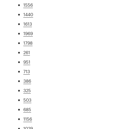
1556
1440
1613
1969
1798
261
951
713
386
325
503
685
1156
1029