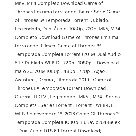
MKV, MP4 Completo Download Game of
Thrones Em uma terra onde. Baixar Série Game
of Thrones 5ª Temporada Torrent Dublado,
Legendado, Dual Áudio, 1080p, 720p, MKV, MP4
Completo Download Game of Thrones Em uma
terra onde. Filmes. Game of Thrones 8ª
Temporada Completa Torrent (2019) Dual Áudio
5.1 / Dublado WEB-DL 720p | 1080p – Download
maio 20, 2019 1080p , 480p , 720p , Ação ,
Aventura , Drama , Filmes de 2019 , Game of
Thrones 8ª Temporada Torrent Download ,
Guerra , HDTV , Legendado , MKV , MP4 , Series
Completa , Series Torrent , Torrent , WEB-DL ,
WEBRip novembro 16, 2016 Game Of Thrones 2ª
Temporada Completa 1080p BluRay x264-Belex
– Dual Audio DTS 5.1 Torrent Download;