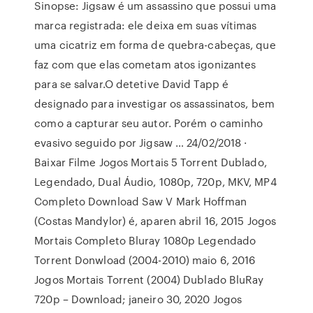
Sinopse: Jigsaw é um assassino que possui uma
marca registrada: ele deixa em suas vítimas
uma cicatriz em forma de quebra-cabeças, que
faz com que elas cometam atos igonizantes
para se salvar.O detetive David Tapp é
designado para investigar os assassinatos, bem
como a capturar seu autor. Porém o caminho
evasivo seguido por Jigsaw … 24/02/2018 ·
Baixar Filme Jogos Mortais 5 Torrent Dublado,
Legendado, Dual Áudio, 1080p, 720p, MKV, MP4
Completo Download Saw V Mark Hoffman
(Costas Mandylor) é, aparen abril 16, 2015 Jogos
Mortais Completo Bluray 1080p Legendado
Torrent Donwload (2004-2010) maio 6, 2016
Jogos Mortais Torrent (2004) Dublado BluRay
720p – Download; janeiro 30, 2020 Jogos