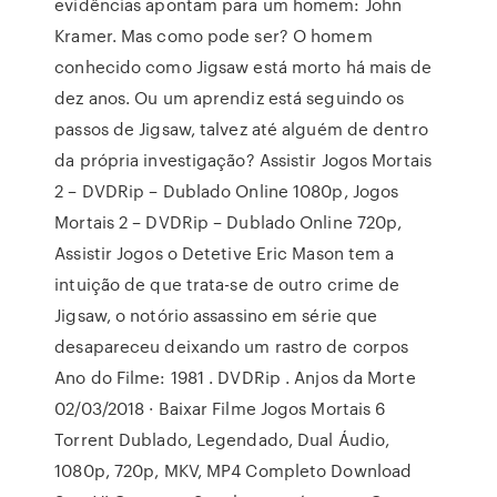
evidências apontam para um homem: John
Kramer. Mas como pode ser? O homem
conhecido como Jigsaw está morto há mais de
dez anos. Ou um aprendiz está seguindo os
passos de Jigsaw, talvez até alguém de dentro
da própria investigação? Assistir Jogos Mortais
2 – DVDRip – Dublado Online 1080p, Jogos
Mortais 2 – DVDRip – Dublado Online 720p,
Assistir Jogos o Detetive Eric Mason tem a
intuição de que trata-se de outro crime de
Jigsaw, o notório assassino em série que
desapareceu deixando um rastro de corpos
Ano do Filme: 1981 . DVDRip . Anjos da Morte
02/03/2018 · Baixar Filme Jogos Mortais 6
Torrent Dublado, Legendado, Dual Áudio,
1080p, 720p, MKV, MP4 Completo Download