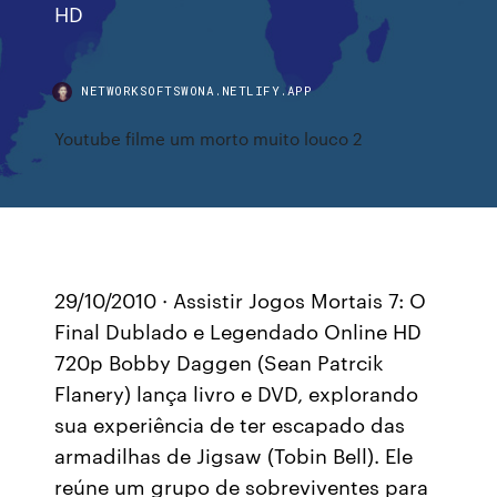
HD
NETWORKSOFTSWONA.NETLIFY.APP
Youtube filme um morto muito louco 2
29/10/2010 · Assistir Jogos Mortais 7: O
Final Dublado e Legendado Online HD
720p Bobby Daggen (Sean Patrcik
Flanery) lança livro e DVD, explorando
sua experiência de ter escapado das
armadilhas de Jigsaw (Tobin Bell). Ele
reúne um grupo de sobreviventes para