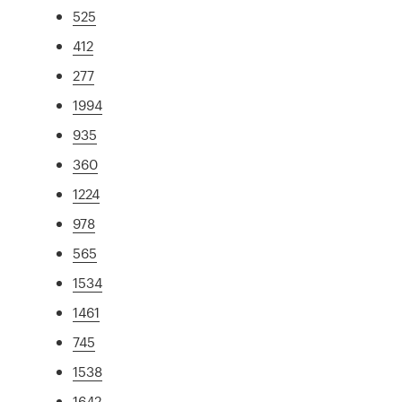
525
412
277
1994
935
360
1224
978
565
1534
1461
745
1538
1642